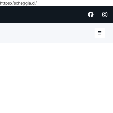
https://scheggia.cl/
CIERRES DE TERRAZA Y
ESPACIOS