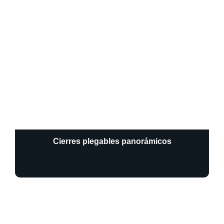
Cierres plegables panorámicos