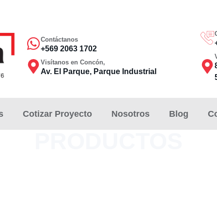
Contáctanos
+569 2063 1702
Visítanos en Concón,
Av. El Parque, Parque Industrial
s
Cotizar Proyecto
Nosotros
Blog
C
PRODUCTOS