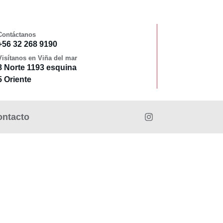
Contáctanos
+56 32 268 9190
Visítanos en Viña del mar
8 Norte 1193 esquina
5 Oriente
ontacto