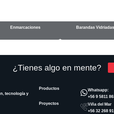
Enmarcaciones
Barandas Vidriada
¿Tienes algo en mente?
Productos
Whatsapp:
n, tecnología y
+56 9 5811 8
Proyectos
Viña del Mar
+56 32 268 9