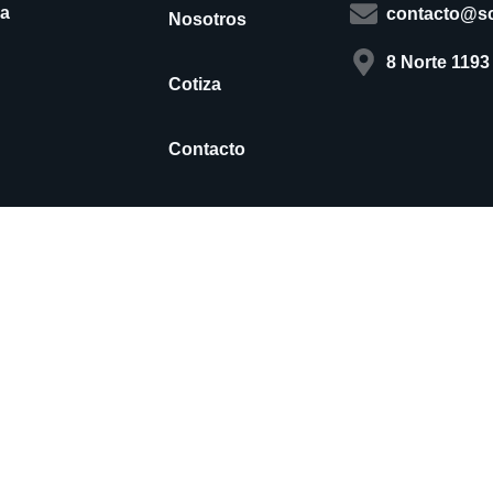
ia
contacto@sc
Nosotros
8 Norte 1193
Cotiza
Contacto