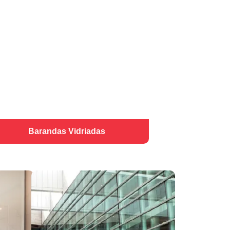
Barandas Vidriadas