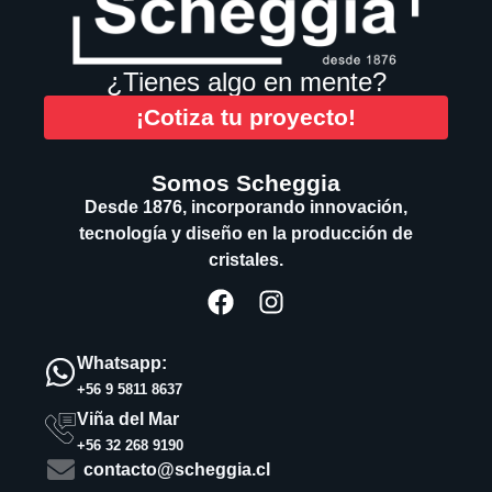
¿Tienes algo en mente?
¡Cotiza tu proyecto!
Somos Scheggia
Desde 1876, incorporando innovación,
tecnología y diseño en la producción de
cristales.
Whatsapp:
+56 9 5811 8637
Viña del Mar
+56 32 268 9190
contacto@scheggia.cl