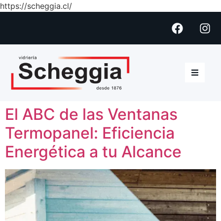
https://scheggia.cl/
El ABC de las Ventanas
Termopanel: Eficiencia
Energética a tu Alcance