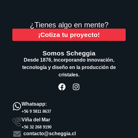
¿Tienes algo en mente?
¡Cotiza tu proyecto!
Somos Scheggia
Desde 1876, incorporando innovación,
tecnología y diseño en la producción de
cristales.
Whatsapp:
+56 9 5811 8637
Viña del Mar
+56 32 268 9190
contacto@scheggia.cl