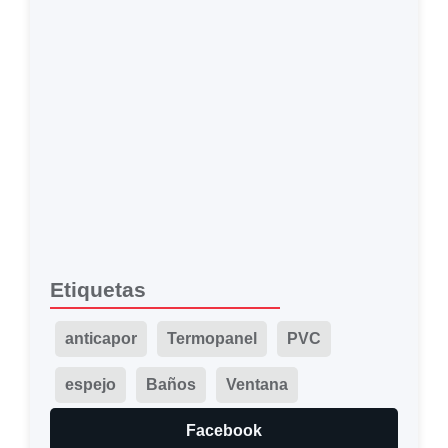
Etiquetas
anticapor
Termopanel
PVC
espejo
Baños
Ventana
Facebook